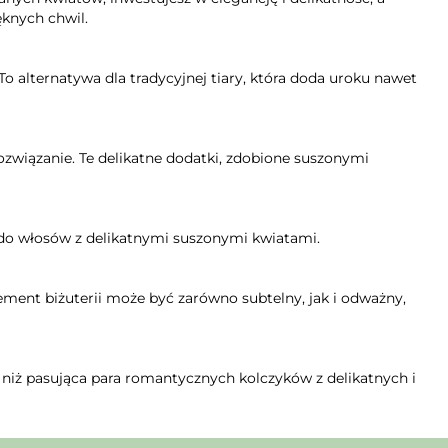
ęknych chwil.
 alternatywa dla tradycyjnej tiary, która doda uroku nawet
ozwiązanie. Te delikatne dodatki, zdobione suszonymi
e do włosów z delikatnymi suszonymi kwiatami.
ent biżuterii może być zarówno subtelny, jak i odważny,
w niż pasująca para romantycznych kolczyków z delikatnych i