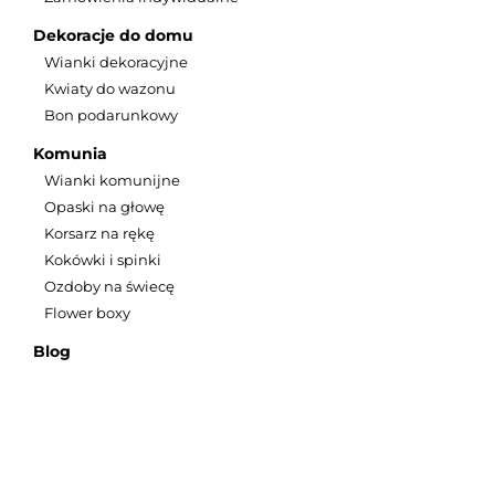
Leśny wianek na głowę
suszonyc
Dekoracje do domu
Wianki dekoracyjne
Kwiaty do wazonu
Bon podarunkowy
Komunia
Wianki komunijne
Opaski na głowę
Korsarz na rękę
Kokówki i spinki
Ozdoby na świecę
Flower boxy
Blog