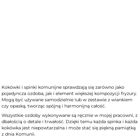
Komplet 3 kokówek - Leśne
opowieści
Kokówki i spinki komunijne sprawdzają się zarówno jako
pojedyncza ozdoba, jak i element większej kompozycji fryzury.
Mogą być używane samodzielnie lub w zestawie z wiankiem
czy opaską, tworząc spójną i harmonijną całość.
Wszystkie ozdoby wykonywane są ręcznie w mojej pracowni, z
dbałością o detale i trwałość. Dzięki temu każda spinka i każda
kokówka jest niepowtarzalna i może stać się piękną pamiątką
z dnia Komunii.