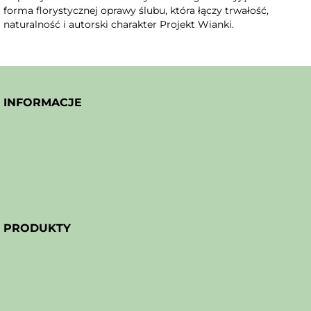
forma florystycznej oprawy ślubu, która łączy trwałość,
naturalność i autorski charakter Projekt Wianki.
INFORMACJE
PRODUKTY