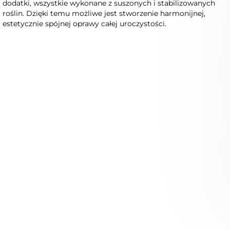
dodatki, wszystkie wykonane z suszonych i stabilizowanych
roślin. Dzięki temu możliwe jest stworzenie harmonijnej,
estetycznie spójnej oprawy całej uroczystości.
Niedostępny
Niedostępny
Zamówienie indywidualne dla
Opaska na głowę -