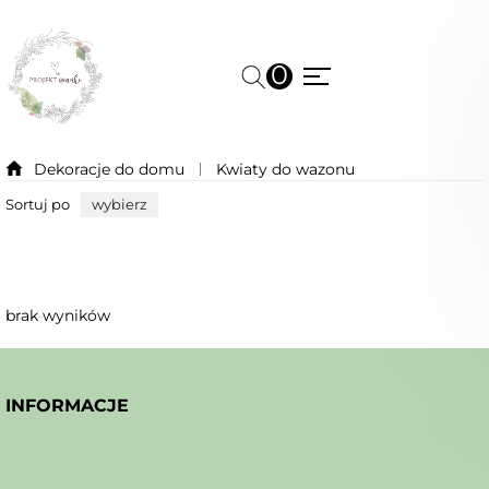
0
Dekoracje do domu
Kwiaty do wazonu
Sortuj po
wybierz
brak wyników
INFORMACJE