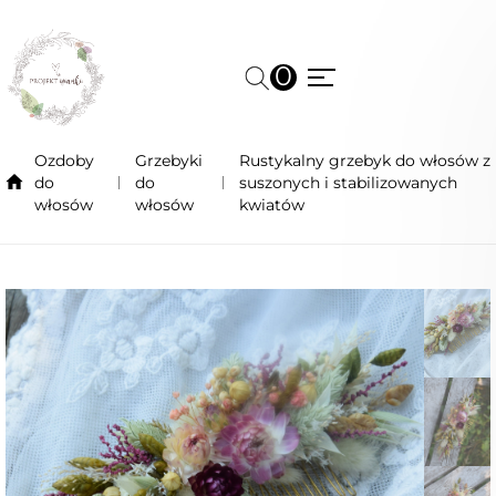
0
Ozdoby
Grzebyki
Rustykalny grzebyk do włosów z
do
do
suszonych i stabilizowanych
włosów
włosów
kwiatów