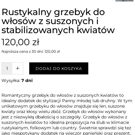
Rustykalny grzebyk do
włosów z suszonych i
stabilizowanych kwiatów
120,00 zł
Najniższa cena z 30 dni: 120,00 zł
W KOSZYKU :)
DODAJ DO KOSZYKA
Wysyłka:
7 dni
Romantyczny grzebyk do włosów z suszonych kwiatów to
idealny dodatek do stylizacji Panny młodej lub druhny. W tym
unikatowym grzebyku do włosów znajduje się len, suszone
kwiaty oraz kłosy wielu zbóż. Grzebyk do włosów wykonany
jest z niezwykłą dbałością o szczegóły. Grzebyk do włosów z
suszonych kwiatów to idealna propozycja na ślub w klimacie
rustykalnym, folkowym lub country. Świetnie sprawdzi się tez
jako niespotykany dodatek na wieczór panieński oraz prezent,