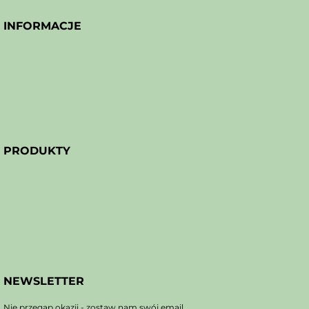
INFORMACJE
PRODUKTY
NEWSLETTER
Nie przegap okazji - zostaw nam swój email.