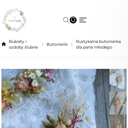
0
Bukiety i
Rustykalna butonierka
Butonierki
ozdoby ślubne
dla pana młodego