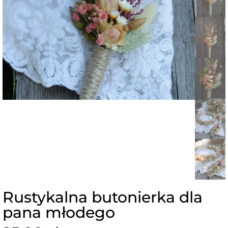
Rustykalna butonierka dla
pana młodego