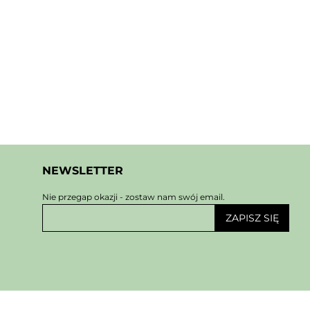
NEWSLETTER
Nie przegap okazji - zostaw nam swój email.
ZAPISZ SIĘ