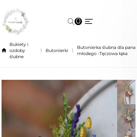
0
Bukiety i
Butonierka ślubna dla pana
ozdoby
Butonierki
młodego -Tęczowa łąka
ślubne