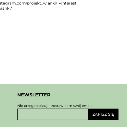
stagram.com/projekt_wianki/ Pinterest:
wianki/
NEWSLETTER
Nie przegap okazji - zostaw nam swój email.
ZAPISZ SIĘ