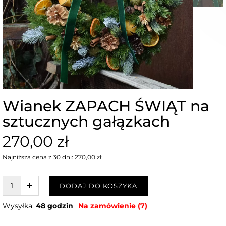
Wianek ZAPACH ŚWIĄT na
sztucznych gałązkach
270,00 zł
Najniższa cena z 30 dni: 270,00 zł
W KOSZYKU :)
DODAJ DO KOSZYKA
Wysyłka:
48 godzin
Na zamówienie (7)