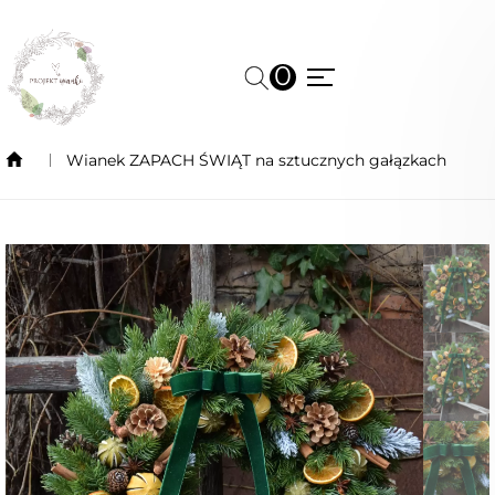
0
Wianek ZAPACH ŚWIĄT na sztucznych gałązkach