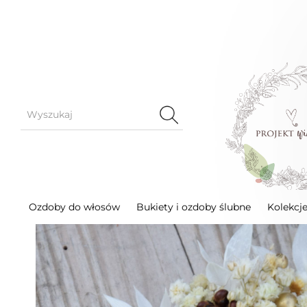
Ozdoby do włosów
Grzebyki do włosów
Grzeb
Ozdoby do włosów
Bukiety i ozdoby ślubne
Kolekcj