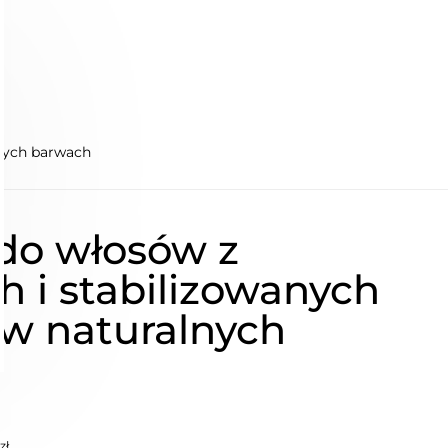
lnych barwach
do włosów z
h i stabilizowanych
w naturalnych
zł