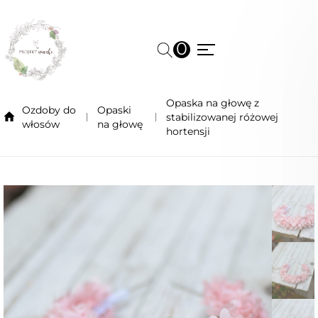
0
Opaska na głowę z
Ozdoby do
Opaski
stabilizowanej różowej
włosów
na głowę
hortensji