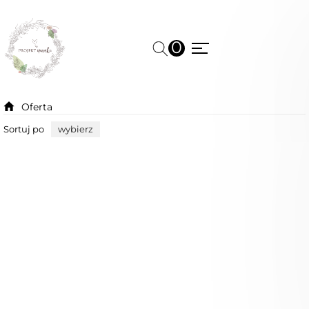
0
Oferta
Sortuj po
wybierz
Niedostępny
Nowość