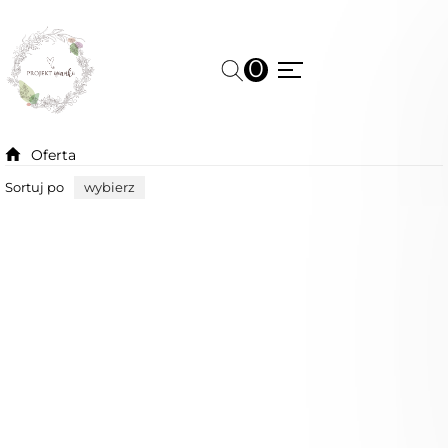
0
Oferta
Sortuj po
wybierz
Niedostępny
Nowość