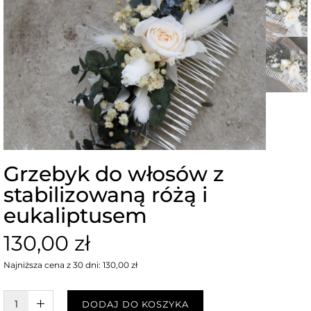
Grzebyk do włosów z
stabilizowaną różą i
eukaliptusem
130,00 zł
Najniższa cena z 30 dni: 130,00 zł
W KOSZYKU :)
DODAJ DO KOSZYKA