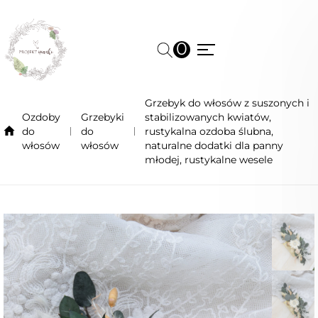
0
Grzebyk do włosów z suszonych i
Ozdoby
Grzebyki
stabilizowanych kwiatów,
do
do
rustykalna ozdoba ślubna,
włosów
włosów
naturalne dodatki dla panny
młodej, rustykalne wesele