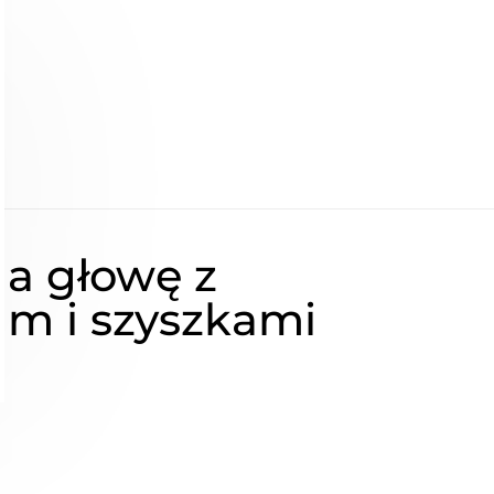
na głowę z
am i szyszkami