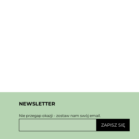
NEWSLETTER
Nie przegap okazji - zostaw nam swój email.
ZAPISZ SIĘ