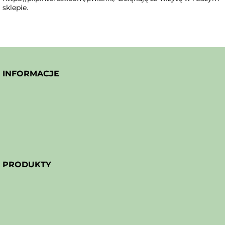
sklepie.
INFORMACJE
PRODUKTY