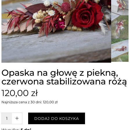
Opaska na głowę z piekną,
czerwona stabilizowana różą
120,00 zł
Najniższa cena z 30 dni: 120,00 zł
W KOSZYKU :)
DODAJ DO KOSZYKA