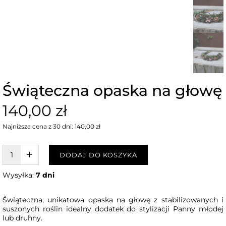
Świąteczna opaska na głowę
140,00 zł
Najniższa cena z 30 dni: 140,00 zł
W KOSZYKU :)
DODAJ DO KOSZYKA
Wysyłka:
7 dni
Świąteczna, unikatowa opaska na głowę z stabilizowanych i
suszonych roślin idealny dodatek do stylizacji Panny młodej
lub druhny.