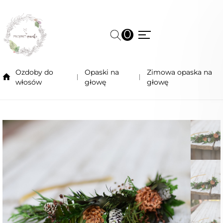
0
Ozdoby do
Opaski na
Zimowa opaska na
włosów
głowę
głowę