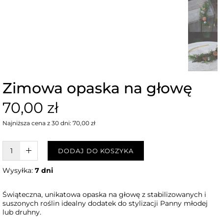
Zimowa opaska na głowę
70,00 zł
Najniższa cena z 30 dni: 70,00 zł
W KOSZYKU :)
DODAJ DO KOSZYKA
Wysyłka:
7 dni
Świąteczna, unikatowa opaska na głowę z stabilizowanych i
suszonych roślin idealny dodatek do stylizacji Panny młodej
lub druhny.